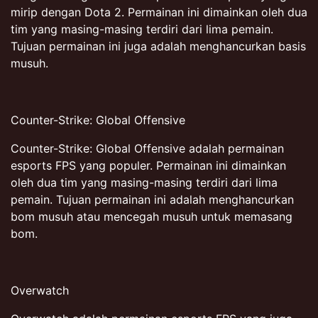
mirip dengan Dota 2. Permainan ini dimainkan oleh dua
tim yang masing-masing terdiri dari lima pemain.
Tujuan permainan ini juga adalah menghancurkan basis
musuh.
Counter-Strike: Global Offensive
Counter-Strike: Global Offensive adalah permainan
esports FPS yang populer. Permainan ini dimainkan
oleh dua tim yang masing-masing terdiri dari lima
pemain. Tujuan permainan ini adalah menghancurkan
bom musuh atau mencegah musuh untuk memasang
bom.
Overwatch