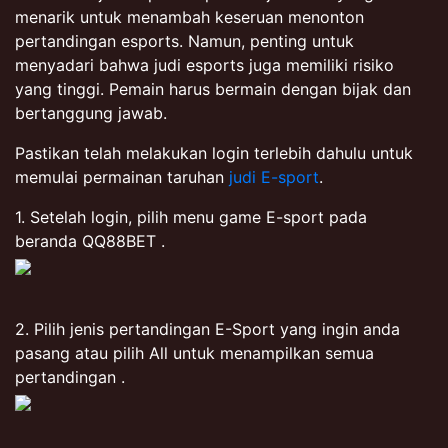
menarik untuk menambah keseruan menonton
pertandingan esports. Namun, penting untuk
menyadari bahwa judi esports juga memiliki risiko
yang tinggi. Pemain harus bermain dengan bijak dan
bertanggung jawab.
Pastikan telah melakukan login terlebih dahulu untuk
memulai permainan taruhan
judi E-sport
.
1. Setelah login, pilih menu game E-sport pada
beranda QQ88BET .
2. Pilih jenis pertandingan E-Sport yang ingin anda
pasang atau pilih All untuk menampilkan semua
pertandingan .