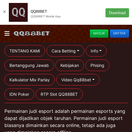
×
QQ88BET
Download
QQ88BET Mobile App
MASUK
DAFTAR
TENTANG KAMI
Cara Betting
Info
Bertanggung Jawab
Kebijakan
Phising
Kalkulator Mix Parlay
Video Qq88bet
IDN Poker
RTP Slot QQ88BET
Permainan judi esport adalah permainan esports yang
dapat dijadikan objek taruhan. Permainan judi esport
biasanya dimainkan secara online, tetapi ada juga