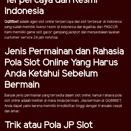
Terpercaya dan Resmi
Indonesia
Qq88bet
adalah agen slot online terpercaya dan slot terbesar di Indonesia
yang sudah memiliki lisensi resmi di Indonesia dan legalitas dari PAGCOR.
Kami memiliki game slot gacor gampang jackpot dan menyediakan layanan
customer service 24 jam nonstop.
Jenis Permainan dan Rahasia
Pola Slot Online Yang Harus
Anda Ketahui Sebelum
Bermain
Banyak jenis permainan yang tersedia dalam slot online, namun rahasia pola
slot online adalah melihat di mana Anda bermain. Jika bermain di QQ88BET,
Anda dapat yakin karena memiliki kredibilitas tinggi dengan transaksi cepat
dan aman.
Trik atau Pola JP Slot