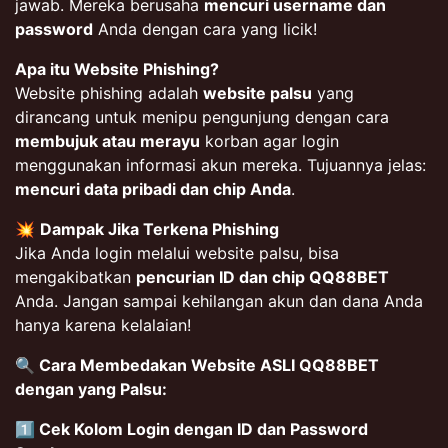
jawab. Mereka berusaha
mencuri username dan
password
Anda dengan cara yang licik!
Apa itu Website Phishing?
Website phishing adalah
website palsu
yang
dirancang untuk menipu pengunjung dengan cara
membujuk atau merayu
korban agar login
menggunakan informasi akun mereka. Tujuannya jelas:
mencuri data pribadi dan chip Anda
.
💥
Dampak Jika Terkena Phishing
Jika Anda login melalui website palsu, bisa
mengakibatkan
pencurian ID dan chip QQ88BET
Anda. Jangan sampai kehilangan akun dan dana Anda
hanya karena kelalaian!
🔍 Cara Membedakan Website ASLI QQ88BET
dengan yang Palsu:
1️⃣ Cek Kolom Login dengan ID dan Password