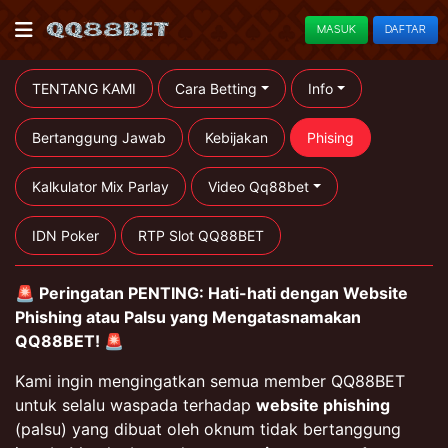
MASUK
DAFTAR
TENTANG KAMI
Cara Betting
Info
Bertanggung Jawab
Kebijakan
Phising
Kalkulator Mix Parlay
Video Qq88bet
IDN Poker
RTP Slot QQ88BET
🚨 Peringatan PENTING: Hati-hati dengan Website
Phishing atau Palsu yang Mengatasnamakan
QQ88BET! 🚨
Kami ingin mengingatkan semua member QQ88BET
untuk selalu waspada terhadap
website phishing
(palsu) yang dibuat oleh oknum tidak bertanggung